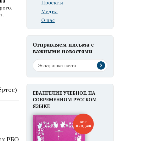
ва
Проекты
рого.
Медиа
т.
О нас
Отправляем письма с
важными новостями
ёртое)
ЕВАНГЕЛИЕ УЧЕБНОЕ. НА
СОВРЕМЕННОМ РУССКОМ
ЯЗЫКЕ
ХИТ
ПРОДАЖ
ах РБО