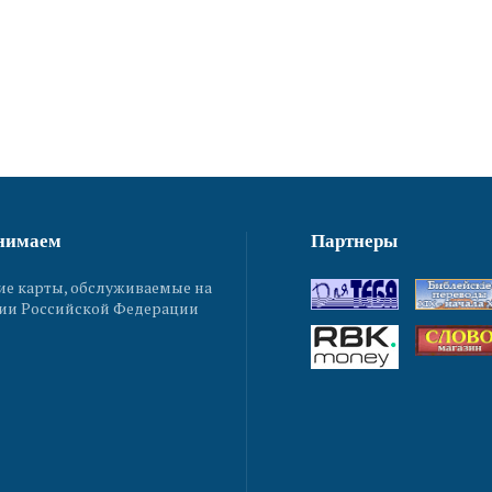
нимаем
Партнеры
ие карты, обслуживаемые на
ии Российской Федерации