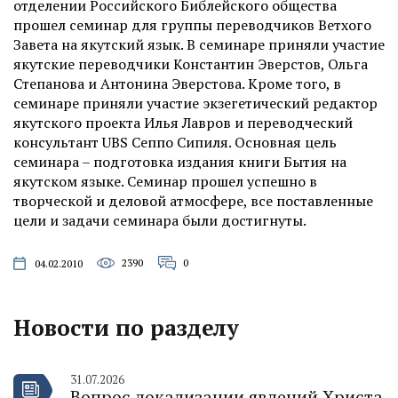
отделении Российского Библейского общества
прошел семинар для группы переводчиков Ветхого
Завета на якутский язык. В семинаре приняли участие
якутские переводчики Константин Эверстов, Ольга
Степанова и Антонина Эверстова. Кроме того, в
семинаре приняли участие экзегетический редактор
якутского проекта Илья Лавров и переводческий
консультант UBS Сеппо Сипиля. Основная цель
семинара – подготовка издания книги Бытия на
якутском языке. Семинар прошел успешно в
творческой и деловой атмосфере, все поставленные
цели и задачи семинара были достигнуты.
2390
0
04.02.2010
Новости по разделу
31.07.2026
Вопрос локализации явлений Христа