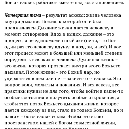
Бог и человек работают вместе над восстановлением.
Четвертая тема
– результат аскезы: жизнь человека
внутри дыхания Божия, к которой он и был
предназначен. Дыхание жизни дается человеку в
момент сотворения. Вдох и выдох, дыхание – это
процесс, а не единомоментный акт (не то, что Бог
один раз его человеку вдунул в ноздри, и всё). И вот
этот процесс может в большей или меньшей степени
определить всю жизнь человека. Духовная жизнь –
это жизнь, которая протекает внутри этого Божьего
дыхания. Поток жизни – это Божий дар, но
удержаться в нем или нет – зависит от человека. Это
вопрос воли, молитвы и покаяния. И вся аскеза, все
практики нужны не для того, чтобы войти в какие-то
особые состояния и получить особые откровения, а
чтобы этот поток Божьего дыхания жизни, которое
дается каждому из нас, стало не только Божьим, но и
нашим – богочеловеческим. Чтобы это стало
пространством нашей с Богом совместной жизни,