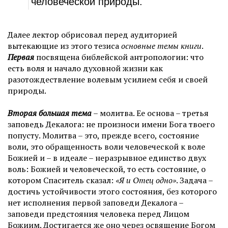
человеческой природы.
Далее лектор обрисовал перед аудиторией
вытекающие из этого тезиса
основные темы книги
.
Первая
посвящена библейской антропологии: что
есть воля и начало духовной жизни как
разотождествление волевым усилием себя и своей
природы.
Вторая большая тема
– молитва. Ее основа – третья
заповедь Декалога: не произноси имени Бога твоего
попусту. Молитва – это, прежде всего, состояние
воли, это обращенность воли человеческой к воле
Божией и – в идеале – неразрывное единство двух
воль: Божией и человеческой, то есть состояние, о
котором Спаситель сказал:
«Я и Отец одно»
. Задача –
достичь устойчивости этого состояния, без которого
нет исполнения первой заповеди Декалога –
заповеди предстояния человека перед Лицом
Божиим. Достигается же оно через освящение Богом