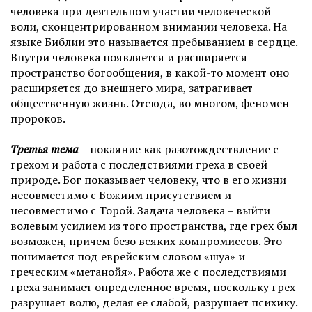
человека при деятельном участии человеческой
воли, сконцентрированном внимании человека. На
языке Библии это называется пребыванием в сердце.
Внутри человека появляется и расширяется
пространство богообщения, в какой-то момент оно
расширяется до внешнего мира, затрагивает
общественную жизнь. Отсюда, во многом, феномен
пророков.
Третья тема
– покаяние как разотождествление с
грехом и работа с последствиями греха в своей
природе. Бог показывает человеку, что в его жизни
несовместимо с Божиим присутствием и
несовместимо с Торой. Задача человека – выйти
волевым усилием из того пространства, где грех был
возможен, причем безо всяких компромиссов. Это
понимается под еврейским словом «шуа» и
греческим «метанойя». Работа же с последствиями
греха занимает определенное время, поскольку грех
разрушает волю, делая ее слабой, разрушает психику.