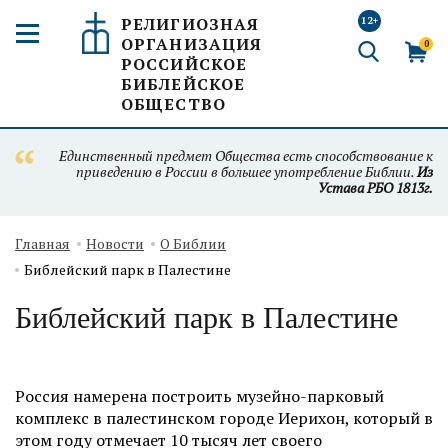
РЕЛИГИОЗНАЯ
12+
ОРГАНИЗАЦИЯ
0
РОССИЙСКОЕ
БИБЛЕЙСКОЕ
ОБЩЕСТВО
Единственный предмет Общества есть способствование к
приведению в России в большее употребление Библии.
Из
Устава РБО 1813г.
Главная
Новости
О Библии
Библейский парк в Палестине
Библейский парк в Палестине
Россия намерена построить музейно-парковый
комплекс в палестинском городе Иерихон, который в
этом году отмечает 10 тысяч лет своего