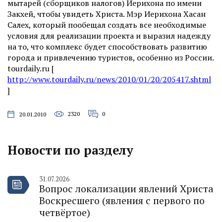
мытарей (сборщиков налогов) Иерихона по имени
Закхей, чтобы увидеть Христа. Мэр Иерихона Хасан
Салех, который пообещал создать все необходимые
условия для реализации проекта и выразил надежду
на то, что комплекс будет способствовать развитию
города и привлечению туристов, особенно из России.
tourdaily.ru [
http://www.tourdaily.ru/news/2010/01/20/205417.shtml
]
2320
0
20.01.2010
Новости по разделу
31.07.2026
Вопрос локализации явлений Христа
Воскресшего (явления с первого по
четвёртое)