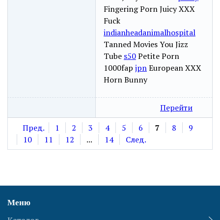
Fingering Porn Juicy XXX
Fuck
indianheadanimalhospital
Tanned Movies You Jizz
Tube
s50
Petite Porn
1000fap
jpn
European XXX
Horn Bunny
Перейти
Пред.
1
2
3
4
5
6
7
8
9
10
11
12
...
14
След.
Меню