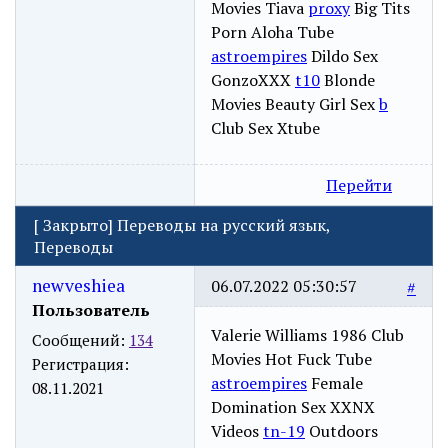
Movies Tiava
proxy
Big Tits
Porn Aloha Tube
astroempires
Dildo Sex
GonzoXXX
t10
Blonde
Movies Beauty Girl Sex
b
Club Sex Xtube
Перейти
[
Закрыто
]
Переводы на русский язык,
Переводы
newveshiea
06.07.2022 05:30:57
#
Пользователь
Valerie Williams 1986 Club
Сообщений:
134
Movies Hot Fuck Tube
Регистрация:
astroempires
Female
08.11.2021
Domination Sex XXNX
Videos
tn-19
Outdoors