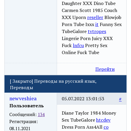
Daughter XXX Dino Tube
Carmen Scott 1985 Couch
XXX Uporn
reseller
Blowjob
Porn Tube Ixxx
it
Funny Sex
TubeGalore
tvtropes
Lingerie Porn Juicy XXX
Fuck
lnfcu
Pretty Sex
Online Fuck Tube
Перейти
[
Закрыто
]
Переводы на русский язык,
Переводы
newveshiea
05.07.2022 13:01:53
#
Пользователь
Diane Taylor 1984 Money
Сообщений:
134
Sex TubeGalore
htcdev
Регистрация:
Dress Porn Ass4All
co
08.11.2021