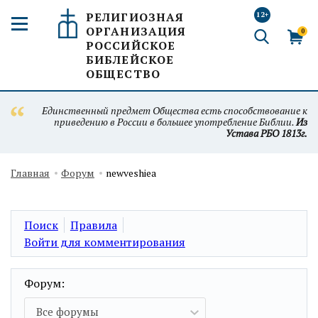
РЕЛИГИОЗНАЯ
12+
ОРГАНИЗАЦИЯ
0
РОССИЙСКОЕ
БИБЛЕЙСКОЕ
ОБЩЕСТВО
Единственный предмет Общества есть способствование к
приведению в России в большее употребление Библии.
Из
Устава РБО 1813г.
Главная
Форум
newveshiea
Поиск
Правила
Войти для комментирования
Форум:
Все форумы