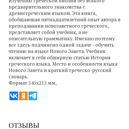
изучению греческой Библии без всякого
предварительного знакомства с
древнегреческим языком. Эта книга,
обобщающая пятнадцатилетний опыт автора в
преподавании новозаветного греческого,
представляет собой учебник, а не
описательную грамматику. Именно поэтому
все здесь подчинено одной задаче - обучить
чтению на языке Нового Завета. Учебник
включает в себя обширную статью История
греческого языка. Место и особенности языка
Нового Завета и краткий греческо-русский
словарь.
Формат:145х215 мм,
ОТЗЫВЫ