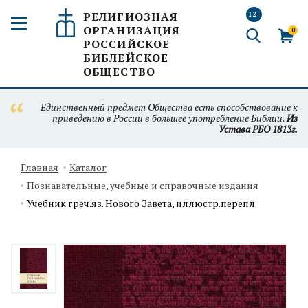
РЕЛИГИОЗНАЯ
12+
ОРГАНИЗАЦИЯ
0
РОССИЙСКОЕ
БИБЛЕЙСКОЕ
ОБЩЕСТВО
Единственный предмет Общества есть способствование к
приведению в России в большее употребление Библии.
Из
Устава РБО 1813г.
Главная
Каталог
Познавательные, учебные и справочные издания
Учебник греч.яз. Нового Завета, иллюстр.перепл.