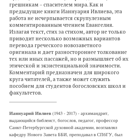
грешникам – спасителем мира. Как и
предыдущие книги Ианнуария Ивлиева, эта
работа не исчерпывается скрупулезным
комментированным чтением Евангелия.
Излагая текст, стих за стихом, автор не только
приводит несколько возможных вариантов
перевода греческого новозаветного
оригинала и дает разностороннее толкование
тех или иных пассажей, но и размышляет об их
этической и экзистенциальной значимости.
Комментарий предназначен для широкого
круга читателей, а также может служить
пособием для студентов богословских школ и
факультетов.
______________________
Ианнуарий Ивлиев
(1943 - 2017) - архимандрит,
выдающийся библеист, богослов, педагог, профессор
Санкт-Петербургской духовной академии, возглавлял
кафедру Нового Завета ББИ, преподавал в СПбГУ, был