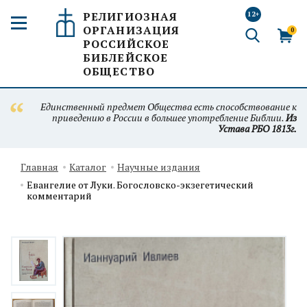
РЕЛИГИОЗНАЯ
12+
ОРГАНИЗАЦИЯ
0
РОССИЙСКОЕ
БИБЛЕЙСКОЕ
ОБЩЕСТВО
Единственный предмет Общества есть способствование к
приведению в России в большее употребление Библии.
Из
Устава РБО 1813г.
Главная
Каталог
Научные издания
Евангелие от Луки. Богословско-экзегетический
комментарий