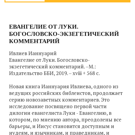
ЕВАНГЕЛИЕ ОТ ЛУКИ.
БОГОСЛОВСКО-ЭКЗЕГЕТИЧЕСКИЙ
КОММЕНТАРИЙ
Ивлиев Ианнуарий
Евангелие от Луки. Богословско-
экзегетический комментарий. –М.:
Издательство ББИ, 2019. – xviii + 568 с.
Новая книга Ианнуария Ивлиева, одного из
ведущих российских библеистов, продолжает
серию новозаветных комментариев. Это
исследование посвящено первой части
дилогии евангелиста Луки - Евангелию, в
котором, по мнению автора, преодолены все
барьеры, и Иисус становится доступным и
иудеям, и язычникам, и праведникам, и