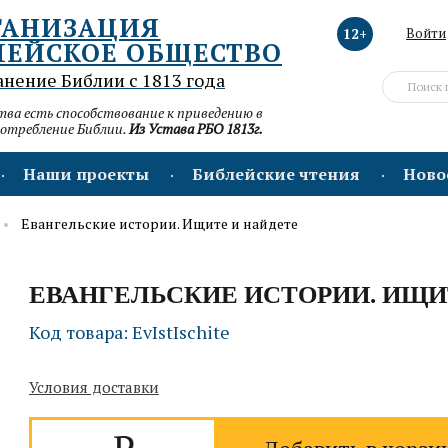
ГАНИЗАЦИЯ
12+
Войти
ЛЕЙСКОЕ ОБЩЕСТВО
анение Библии с 1813 года
а есть способствование к приведению в
потребление Библии.
Из Устава РБО 1813г.
Наши проекты
Библейские чтения
Ново
Евангельские истории. Ищите и найдете
ЕВАНГЕЛЬСКИЕ ИСТОРИИ. ИЩИ
Код товара: EvIstIschite
Условия доставки