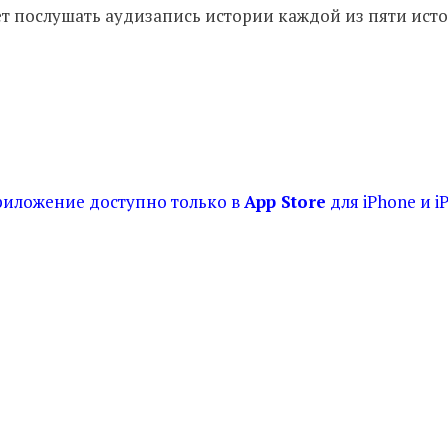
жет послушать аудизапись истории каждой из пяти ист
иложение доступно только в
App Store
для iPhone и i