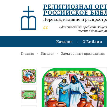
РЕЛИГИОЗНАЯ ОР
РОССИЙСКОЕ БИБ
Перевод, издание и распростр
Единственный предмет Обществ
России в большее у
Каталог
О Библии
Главная
Каталог
Электронные приложения