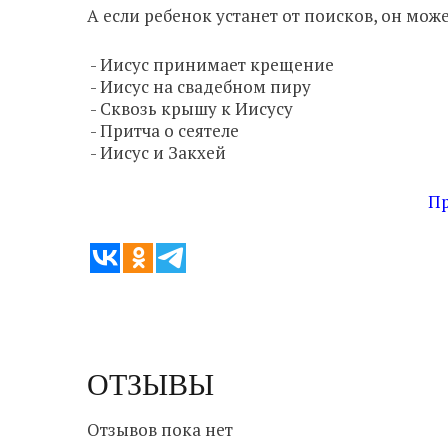
А если ребенок устанет от поисков, он мо
- Иисус принимает крещение
- Иисус на свадебном пиру
- Сквозь крышу к Иисусу
- Притча о сеятеле
- Иисус и Закхей
Пр
ОТЗЫВЫ
Отзывов пока нет