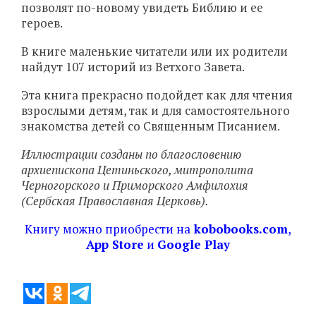
позволят по-новому увидеть Библию и ее
героев.
В книге маленькие читатели или их родители
найдут 107 историй из Ветхого Завета.
Эта книга прекрасно подойдет как для чтения
взрослыми детям, так и для самостоятельного
знакомства детей со Священным Писанием.
Иллюстрации созданы по благословению
архиепископа Цетиньского, митрополита
Черногорского и Приморского Амфилохия
(Сербская Православная Церковь).
Книгу можно приобрести на
kobobooks.com
,
App Store
и
Google Play