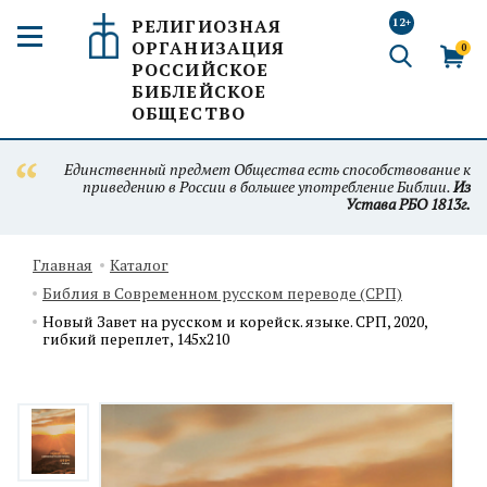
РЕЛИГИОЗНАЯ
12+
ОРГАНИЗАЦИЯ
0
РОССИЙСКОЕ
БИБЛЕЙСКОЕ
ОБЩЕСТВО
Единственный предмет Общества есть способствование к
приведению в России в большее употребление Библии.
Из
Устава РБО 1813г.
Главная
Каталог
Библия в Современном русском переводе (СРП)
Новый Завет на русском и корейск. языке. СРП, 2020,
гибкий переплет, 145х210