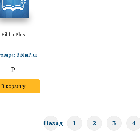
Biblia Plus
овара: BibliaPlus
В корзину
Назад
1
2
3
4