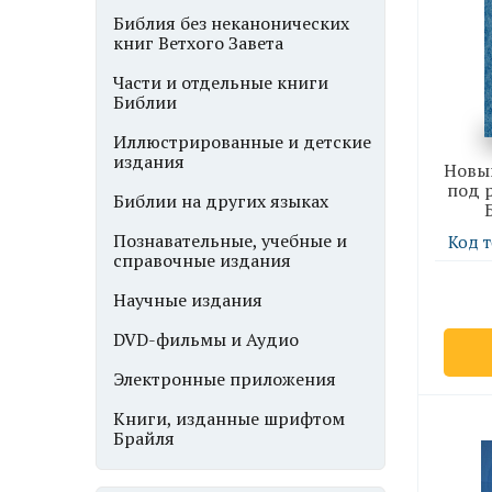
Библия без неканонических
книг Ветхого Завета
Части и отдельные книги
Библии
Иллюстрированные и детские
издания
Новый
под р
Библии на других языках
Познавательные, учебные и
Код т
справочные издания
Научные издания
DVD-фильмы и Аудио
Электронные приложения
Книги, изданные шрифтом
Брайля