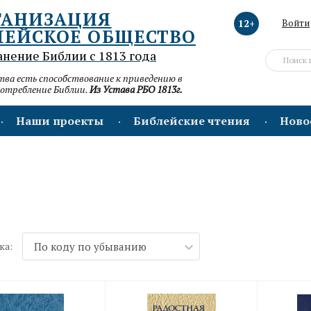
ГАНИЗАЦИЯ
12+
Войти
ЛЕЙСКОЕ ОБЩЕСТВО
анение Библии с 1813 года
а есть способствование к приведению в
потребление Библии.
Из Устава РБО 1813г.
Наши проекты
Библейские чтения
Ново
ка:
По коду по убыванию