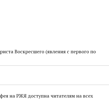
риста Воскресшего (явления с первого по
тфея на РЖЯ доступна читателям на всех