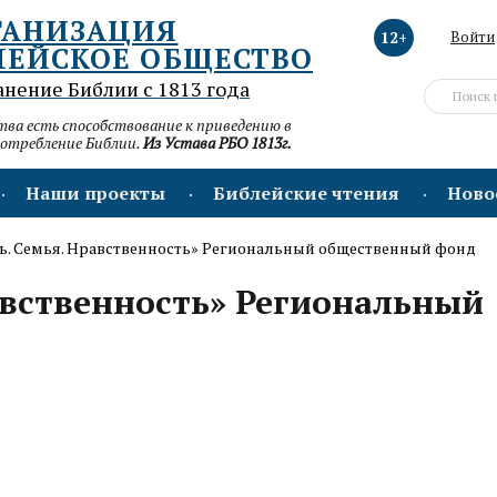
ГАНИЗАЦИЯ
12+
Войти
ЛЕЙСКОЕ ОБЩЕСТВО
анение Библии с 1813 года
а есть способствование к приведению в
потребление Библии.
Из Устава РБО 1813г.
Наши проекты
Библейские чтения
Ново
. Семья. Нравственность» Региональный общественный фонд
авственность» Региональный