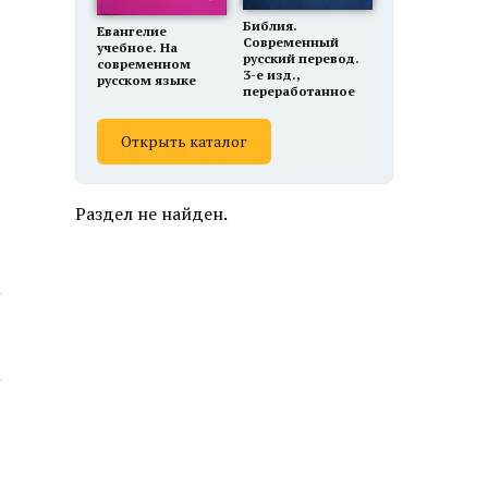
Библия.
Евангелие
Современный
учебное. На
русский перевод.
современном
3-е изд.,
русском языке
переработанное
Открыть каталог
Раздел не найден.