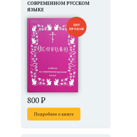
СОВРЕМЕННОМ РУССКОМ
ЯЗЫКЕ
ХИТ
ПРОДАЖ
800
Подробнее о книге