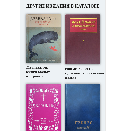
ДРУГИЕ ИЗДАНИЯ В КАТАЛОГЕ
Двенадцать.
Новый Завет на
Книги малых
церковнославянском
пророков
языке