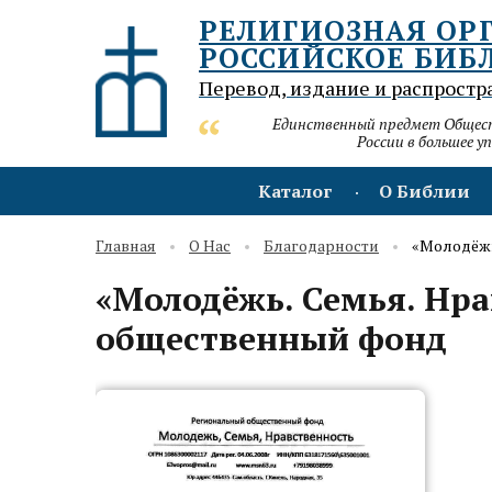
РЕЛИГИОЗНАЯ ОР
РОССИЙСКОЕ БИБ
Перевод, издание и распростр
Единственный предмет Обществ
России в большее у
Каталог
О Библии
Главная
О Нас
Благодарности
«Молодёжь
«Молодёжь. Семья. Нр
общественный фонд