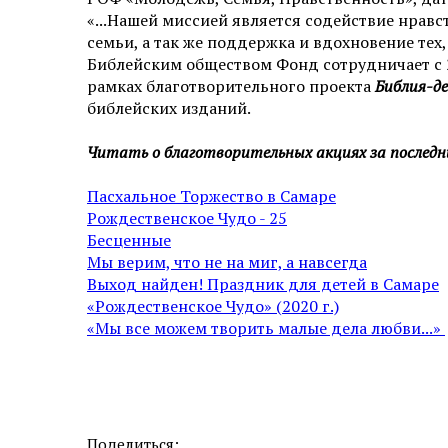
«...Нашей миссией является содействие нрав
семьи, а так же поддержка и вдохновение тех,
Библейским обществом Фонд сотрудничает с 2
рамках благотворительного проекта
Библия-д
библейских изданий.
Читать о благотворительных акциях за последни
Пасхальное Торжество в Самаре
Рождественское Чудо - 25
Бесценные
Мы верим, что не на миг, а навсегда
Выход найден! Праздник для детей в Самаре
«Рождественское Чудо» (2020 г.)
«Мы все можем творить малые дела любви...»
Поделиться: