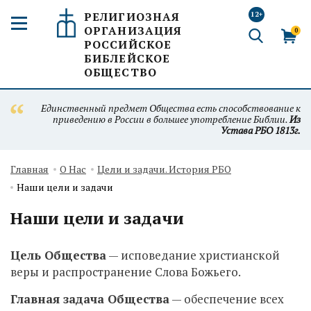
РЕЛИГИОЗНАЯ
12+
ОРГАНИЗАЦИЯ
0
РОССИЙСКОЕ
БИБЛЕЙСКОЕ
ОБЩЕСТВО
Единственный предмет Общества есть способствование к
приведению в России в большее употребление Библии.
Из
Устава РБО 1813г.
Главная
О Нас
Цели и задачи. История РБО
Наши цели и задачи
Наши цели и задачи
Цель Общества
— исповедание христианской
веры и распространение Слова Божьего.
Главная задача Общества
— обеспечение всех