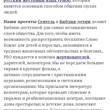
русский жестовый язык (РЖЯ)
, который
является основным способом общения глухих
людей.
Наши проекты
Сеятель
и
Библия-детям
делают
Библию доступной для самых незащищенных
слоев общества. Для того, чтобы иметь
возможность распространять бесплатно Слово
Божие для детей и взрослых, оказавшихся в
трудных жизненных обстоятельствах и болезнях,
РБО нуждается в помощи
жертвователей
,
дарителей, волонтеров. Мы не передаем большие
тиражи в крупные фонды, а
активно сотрудничаем с христианскими
церквами, религиозными и светскими
организациями. Мы присылаем литературу
волонтерам, которые проводят служение в
тюрьмах и реабилитационных центрах, посещают
дома престарелых и детские дома, помогают
многодетным семьям. Каждая книга становится