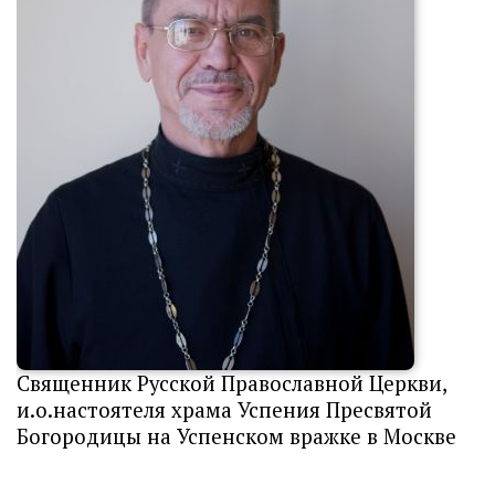
Cвященник Русской Православной Церкви,
и.о.настоятеля храма Успения Пресвятой
Богородицы на Успенском вражке в Москве