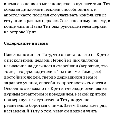
время его первого миссионерского путешествия. Тит
обладал дипломатическими способностями, и
апостол часто посылал его улаживать конфликтные
ситуации в разных церквах. Согласно этому письму, в
конце жизни Павла Тит был руководителем церкви
на острове Крит.
Содержание письма
Павел напоминает Титу, что он оставил его на Крите
с несколькими целями. Первой из них является
назначение на должности старейшин (вероятно, это
то же, что руководители в 1-м письме Тимофею)
достойных людей, твердо держащихся веры и
здравого учения, способных противостоять ересям.
Особенно это важно на Крите, где люди отличаются
дурным характером и поведением. Резкой критике
подвергнуты лжеучителя, и Титу поручено
решительно бороться с ними. Затем Павел дает ряд
наставлений Титу о том, чему он должен учить