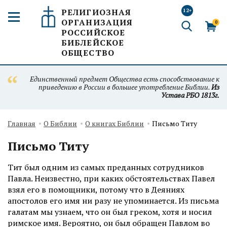
РЕЛИГИОЗНАЯ
12+
ОРГАНИЗАЦИЯ
0
РОССИЙСКОЕ
БИБЛЕЙСКОЕ
ОБЩЕСТВО
Единственный предмет Общества есть способствование к
приведению в России в большее употребление Библии.
Из
Устава РБО 1813г.
Главная
О Библии
О книгах Библии
Письмо Титу
Письмо Титу
Тит был одним из самых преданных сотрудников
Павла. Неизвестно, при каких обстоятельствах Павел
взял его в помощники, потому что в Деяниях
апостолов его имя ни разу не упоминается. Из письма
галатам мы узнаем, что он был греком, хотя и носил
римское имя. Вероятно, он был обращен Павлом во