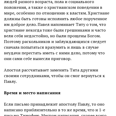
людей разного возраста, пола и социального
положения, а также о христианском поведении в
мире, особенно по отношению к властям. Христиане
должны быть готовы исполнить любое порученное
им доброе дело. Павел напоминает Титу о том, что
христиане некогда тоже были грешниками и часто
вели себя недостойно, но были прощены Богом.
Поэтому раскольников и заблуждающихся следует
сначала попытаться вразумить и лишь в случае
неудачи перестать иметь с ними дело, потому что
они сами себе вынесли приговор.
Апостол рассчитывает заменить Тита другими
своими сотрудниками, чтобы он смог вернуться к
Павлу.
Время и место написания
Если письмо принадлежит апостолу Павлу, то оно
написано приблизительно в то же время, что и 1-е
письмо Тимофею. Местом написания, скорее всего,