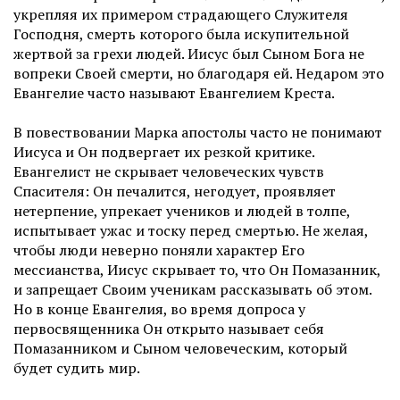
укрепляя их примером страдающего Служителя
Господня, смерть которого была искупительной
жертвой за грехи людей. Иисус был Сыном Бога не
вопреки Своей смерти, но благодаря ей. Недаром это
Евангелие часто называют Евангелием Креста.
В повествовании Марка апостолы часто не понимают
Иисуса и Он подвергает их резкой критике.
Евангелист не скрывает человеческих чувств
Спасителя: Он печалится, негодует, проявляет
нетерпение, упрекает учеников и людей в толпе,
испытывает ужас и тоску перед смертью. Не желая,
чтобы люди неверно поняли характер Его
мессианства, Иисус скрывает то, что Он Помазанник,
и запрещает Своим ученикам рассказывать об этом.
Но в конце Евангелия, во время допроса у
первосвященника Он открыто называет себя
Помазанником и Сыном человеческим, который
будет судить мир.