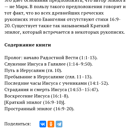
это дает основания предположить, что автор эпилога
— не Марк. В пользу такого предположения говорит и
тот факт, что во всех древнейших греческих
рукописях этого Евангелия отсутствуют стихи 16:9-
20. Существует также так называемый Краткий
эпилог, который встречается в некоторых рукописях.
Содержание книги
Пролог: начало Радостной Вести (1:1-13).
Служение Иисуса в Галилее (1:14–9:50).
Путь в Иерусалим (гл. 10).
Пребывание в Иерусалиме (глл. 11–13).
Последние часы Иисуса с учениками (14:1-52).
Страдания и смерть Иисуса (14:53–15:47).
Воскресение Иисуса (16:1-8).
[Краткий эпилог (16:9-10)].
Пространный эпилог (16:9-20).
Поделиться: