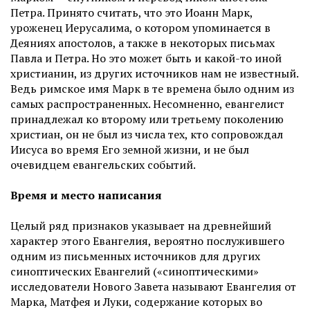
Петра. Принято считать, что это Иоанн Марк,
уроженец Иерусалима, о котором упоминается в
Деяниях апостолов, а также в некоторых письмах
Павла и Петра. Но это может быть и какой-то иной
христианин, из других источников нам не известный.
Ведь римское имя Марк в те времена было одним из
самых распространенных. Несомненно, евангелист
принадлежал ко второму или третьему поколению
христиан, он не был из числа тех, кто сопровождал
Иисуса во время Его земной жизни, и не был
очевидцем евангельских событий.
Время и место написания
Целый ряд признаков указывает на древнейший
характер этого Евангелия, вероятно послужившего
одним из письменных источников для других
синоптических Евангелий («синоптическими»
исследователи Нового Завета называют Евангелия от
Марка, Матфея и Луки, содержание которых во