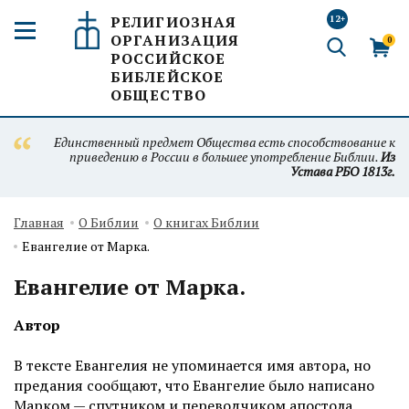
РЕЛИГИОЗНАЯ
12+
ОРГАНИЗАЦИЯ
0
РОССИЙСКОЕ
БИБЛЕЙСКОЕ
ОБЩЕСТВО
Единственный предмет Общества есть способствование к
приведению в России в большее употребление Библии.
Из
Устава РБО 1813г.
Главная
О Библии
О книгах Библии
Евангелие от Марка.
Евангелие от Марка.
Автор
В тексте Евангелия не упоминается имя автора, но
предания сообщают, что Евангелие было написано
Марком — спутником и переводчиком апостола