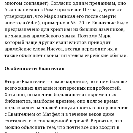
многом совпадает). Согласно одним преданиям, оно
было написано в Риме при жизни Петра, другие же
утверждают, что Марк записал его после смерти
апостола (64 г.), примерно в 65–70 гг. Евангелие было
предназначено для христиан из бывших язычников,
не знавших арамейского языка. Поэтому Марк,
который чаще других евангелистов приводит
арамейские слова Иисуса, всегда переводит их, а
также объясняет своим читателям еврейские обычаи.
Особенности Евангелия
Второе Евангелие — самое короткое, но в нем больше
всего живых деталей и интересных подробностей.
Хотя оно, по мнению большинства современных
библеистов, наиболее древнее, оно долгое время
пользовалось меньшей популярностью по сравнению
с Евангелием от Матфея и в течение веков даже
считалось его сокращенной версией. Вероятно, это
можно объяснить тем, что почти все оно входит в