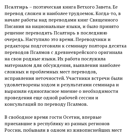
Псалтирь
– поэтическая книга Ветхого Завета. Ее
перевод сложен и наиболее трудоемок. Когда-то, в
начале работы над переводами книг Священного
Писания на национальные языки, и было принято
решение переводить Псалтирь в последнюю
очередь. Наступило это время. Переводчики и
редакторы подготовили к семинару полтора десятка
переводов Псалмов с древнееврейского оригинала
на свои родные языки. Их работа послужила
материалом для обсуждения, выявления наиболее
сложных и проблемных мест переводов,
исправления неточностей. Участники встречи были
удовлетворены ходом и результатами семинара и
выразили единогласное мнение о необходимости
проведения еще одной рабочей сессии и
консультаций по переводу Псалмов.
В свободное время гости Осетии, впервые
приехавшие в республику из разных регионов
России, побывали в одном из живописнейших мест