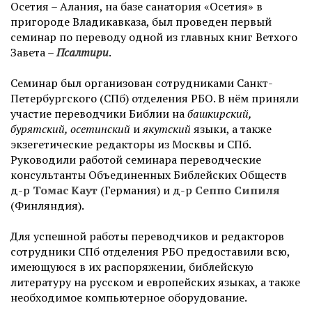
Осетия – Алания, на базе санатория «Осетия» в
пригороде Владикавказа, был проведен первый
семинар по переводу одной из главных книг Ветхого
Завета –
Псалтири
.
Семинар был организован сотрудниками Санкт-
Петербургского (СПб) отделения РБО. В нём приняли
участие переводчики Библии на
башкирский,
бурятский, осетинский
и
якутский
языки, а также
экзегетические редакторы из Москвы и СПб.
Руководили работой семинара переводческие
консультанты Объединенных Библейских Обществ
д-р
Томас Каут
(Германия) и д-р
Сеппо Сипиля
(Финляндия).
Для успешной работы переводчиков и редакторов
сотрудники СПб отделения РБО предоставили всю,
имеющуюся в их распоряжении, библейскую
литературу на русском и европейских языках, а также
необходимое компьютерное оборудование.