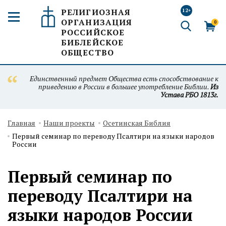
РЕЛИГИОЗНАЯ
12+
ОРГАНИЗАЦИЯ
0
РОССИЙСКОЕ
БИБЛЕЙСКОЕ
ОБЩЕСТВО
Единственный предмет Общества есть способствование к
приведению в России в большее употребление Библии.
Из
Устава РБО 1813г.
Главная
Наши проекты
Осетинская Библия
Первый семинар по переводу Псалтири на языки народов
России
Первый семинар по
переводу Псалтири на
языки народов России