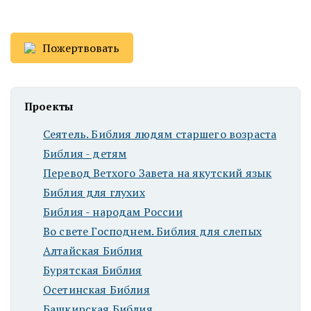
Пожертвовать
Проекты
Сеятель. Библия людям старшего возраста
Библия - детям
Перевод Ветхого Завета на якутский язык
Библия для глухих
Библия - народам России
Во свете Господнем. Библия для слепых
Алтайская Библия
Бурятская Библия
Осетинская Библия
Башкирская Библия