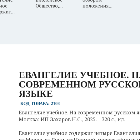
ное
Общество,...
положения...
ржит...
ЕВАНГЕЛИЕ УЧЕБНОЕ. Н
СОВРЕМЕННОМ РУССК
ЯЗЫКЕ
КОД ТОВАРА: 2108
Евангелие учебное. На современном русском я
Москва: ИП Захаров Н.С., 2025. – 320 с., ил.
Евангелие учебное содержит четыре Евангелия
от Марка, от Луки, от Иоанна), переведённых 