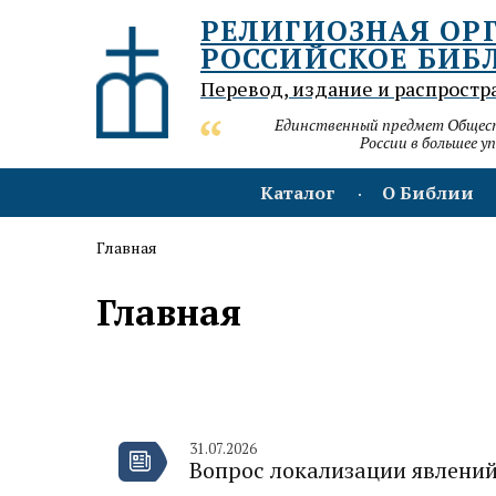
РЕЛИГИОЗНАЯ ОР
РОССИЙСКОЕ БИБ
Перевод, издание и распростр
Единственный предмет Обществ
России в большее у
Каталог
О Библии
Главная
Главная
31.07.2026
Вопрос локализации явлений 