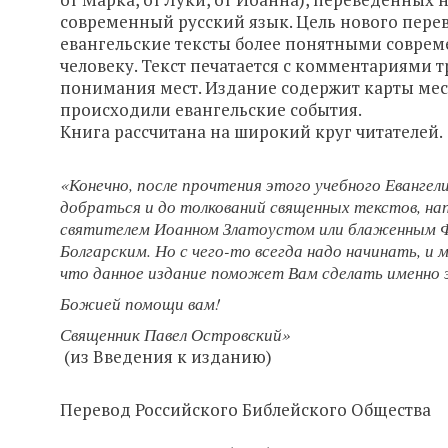
современный русский язык. Цель нового перев
евангельские тексты более понятными совре
человеку. Текст печатается с комментариями 
понимания мест. Издание содержит карты мес
происходили евангельские события.
Книга рассчитана на широкий круг читателей.
«Конечно, после прочтения этого учебного Евангел
добраться и до толкований священных текстов, на
святителем Иоанном Златоустом или блаженным
Болгарским. Но с чего-то всегда надо начинать, и 
что данное издание поможет Вам сделать именно 
Божией помощи вам!
Священник Павел Островский»
(из Введения к изданию)
Перевод Российского Библейского Общества