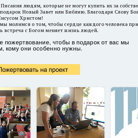
Писания людям, которые не могут купить их за собств
 подарок Новый Завет или Библию. Благодаря Слову Б
 Иисусом Христом!
мы молимся о том, чтобы сердце каждого человека при
дь встреча с Богом меняет жизнь людей.
е пожертвование, чтобы в подарок от вас мы
м, кому они особенно нужны.