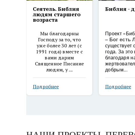
Сеятель. Библия
Библия - 
людям старшего
возраста
Проект «Биб
Мы благодарны
–
Бог есть
Господу за то, что
существует 
уже более 30 лет (с
года. За это
1991 года) вместе с
благодаря 
вами дарим
жертвовател
Священное Писание
добрым...
людям, у ...
Подробнее
Подробнее
НАШИ ПРОЕКТЫ. ПЕРЕВ