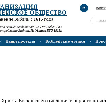
ГАНИЗАЦИЯ
12+
Войти
ЛЕЙСКОЕ ОБЩЕСТВО
анение Библии с 1813 года
а есть способствование к приведению в
потребление Библии.
Из Устава РБО 1813г.
Наши проекты
Библейские чтения
Ново
Христа Воскресшего (явления с первого по че