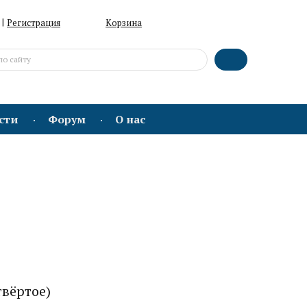
|
Регистрация
Корзина
сти
Форум
О нас
твёртое)