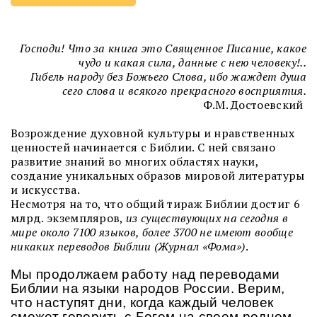
Господи! Что за книга это Священное Писание, какое
чудо и какая сила, данные с нею человеку!..
Гибель народу без Божьего Слова, ибо жаждет душа
сего слова и всякого прекрасного восприятия.
Ф.М. Достоевский
Возрождение духовной культуры и нравственных
ценностей начинается с Библии. С ней связано
развитие знаний во многих областях науки,
создание уникальных образов мировой литературы
и искусства.
Несмотря на то, что общий тираж Библии достиг 6
млрд. экземпляров,
из существующих на сегодня в
мире около 7100 языков, более 3700 не имеют вообще
никаких переводов Библии (Журнал «Фома»)
.
Мы продолжаем работу над переводами
Библии на языки народов России. Верим,
что наступят дни, когда каждый человек
сможет говорить с Богом на своем родном