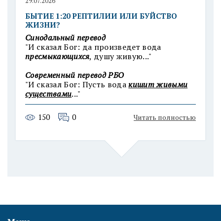
29.07.2026
БЫТИЕ 1:20 РЕПТИЛИИ ИЛИ БУЙСТВО
ЖИЗНИ?
Синодальный перевод
"И сказал Бог: да произведет вода
пресмыкающихся
, душу живую..."
Современный п
еревод РБО
"И сказал Бог: Пусть вода
кишит живыми
существами
..."
150
0
Читать полностью