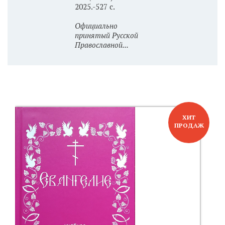
2025.-527 с.
Официально
принятый Русской
Православной...
ХИТ
ПРОДАЖ