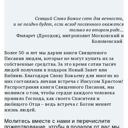
Сеющий Слово Божие сеет для вечности,
и не поздно будет, если всход посеянного окажется
только во втором роде…
Филарет (Дроздов), митрополит Московский и
Коломенский
Более 30-и лет мы дарим книги Священного
Писания людям, которые не могут купить их за
собственные средства. За это время сотни тысяч
людей получили в подарок Новый Завет или
Библию. Благодаря Слову Божьему для многих из
них состоялась личная встреча с Иисусом Христом!
Распространяя книги Священного Писания, мы
молимся о том, чтобы сердце каждого человека
приняло Господа, как своего Спасителя и
любящего Отца – ведь встреча с Богом меняет
жизнь людей.
Молитесь вместе с нами и перечислите
пожертвование, чтобы в подарок от вас мы