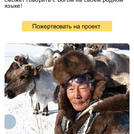
языке!